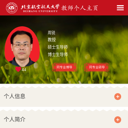
周锐
教授
硕士生导师
博士生导师
同专业博导
同专业硕导
44
个人信息
个人简介