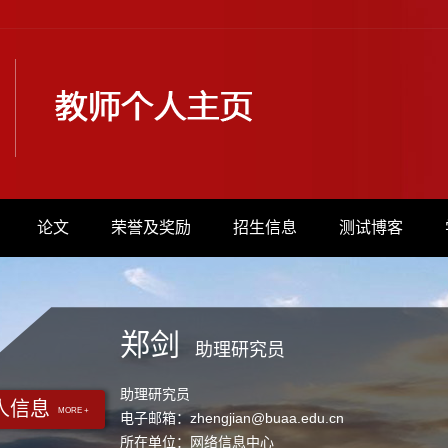
论文
荣誉及奖励
招生信息
测试博客
郑剑
助理研究员
助理研究员
人信息
MORE +
电子邮箱：
zhengjian@buaa.edu.cn
所在单位：网络信息中心