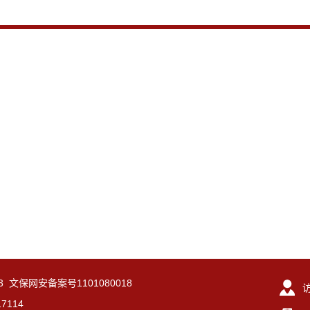
-3 文保网安备案号1101080018
7114