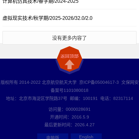
计算机仿真技术/春学期/2024-2025
虚拟现实技术/秋学期/2025-2026/32.0/2.0
没有更多内容了
版权所有 2014-2022 北京航空航天大学 京ICP备05004617-3 文保网安
备案号1101080018
地址：北京市海淀区学院路37号 邮编：100191 电话：82317114
访问量：
0000028691
开通时间：
2016
.
5
.
9
最后更新时间：
2026
.
4
.
27
English
电脑版