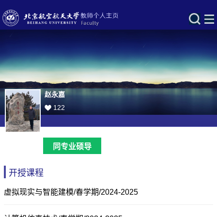
赵永嘉
122
同专业硕导
开授课程
虚拟现实与智能建模/春学期/2024-2025