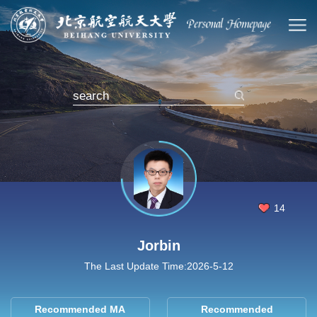
14
Jorbin
The Last Update Time:
2026
-
5
-
12
Recommended MA
Recommended