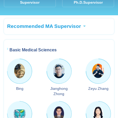
Supervisor
Ph.D.Supervisor
Recommended MA Supervisor
Basic Medical Sciences
Bing
Jianghong
Zeyu Zhang
Zhong