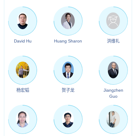
David Hu
Huang Sharon
洪维礼
杨宏韬
贺子龙
Jiangzhen
Guo