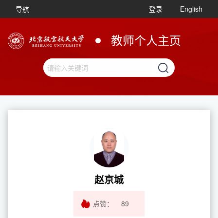
导航
登录
English
教师个人主页
赵京城
点赞：
89