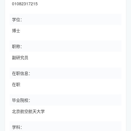
01082317215
学位：
博士
职称：
副研究员
在职信息：
在职
毕业院校：
北京航空航天大学
学科：