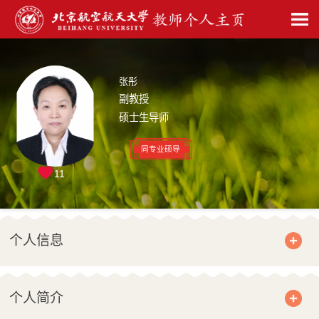
张彤
副教授
硕士生导师
同专业硕导
11
个人信息
个人简介