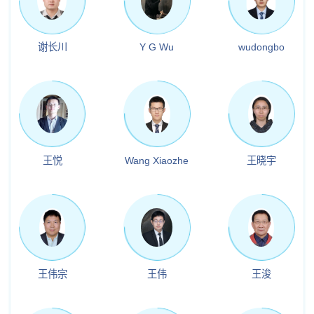
谢长川
Y G Wu
wudongbo
王悦
Wang Xiaozhe
王晓宇
王伟宗
王伟
王浚