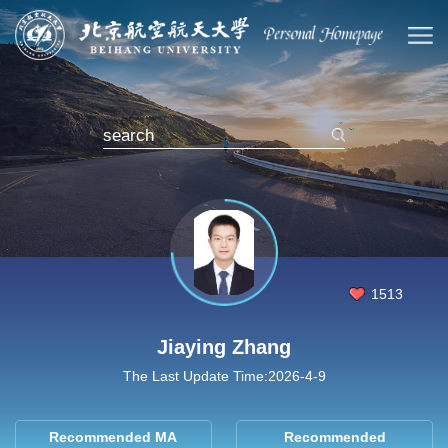
1513
Jiaying Zhang
The Last Update Time:
2026
-
4
-
9
Recommended MA
Recommended