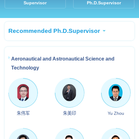
Supervisor
Ph.D.Supervisor
Recommended Ph.D.Supervisor
Aeronautical and Astronautical Science and
Technology
朱伟军
朱美印
Yu Zhou