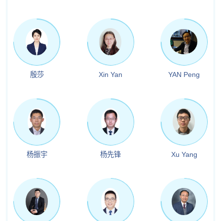
殷莎
Xin Yan
YAN Peng
杨振宇
杨先锋
Xu Yang