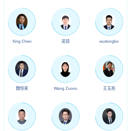
Xing Chen
吴琼
wudongbo
魏恒来
Wang Zuoxu
王玉亮