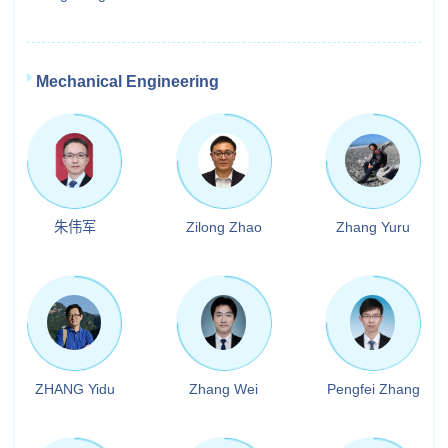
Mechanical Engineering
朱伟军
Zilong Zhao
Zhang Yuru
ZHANG Yidu
Zhang Wei
Pengfei Zhang