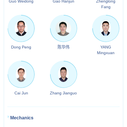
Guo Weidong
Gao Hanjun
Zhenglong
Fang
Dong Peng
陈华伟
YANG
Mingxuan
Cai Jun
Zhang Jianguo
Mechanics