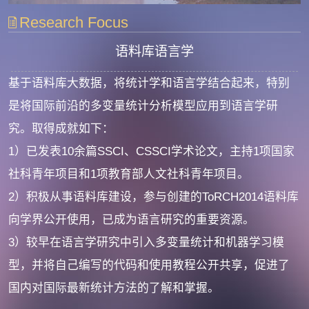
Research Focus
语料库语言学
基于语料库大数据，将统计学和语言学结合起来，特别
是将国际前沿的多变量统计分析模型应用到语言学研
究。取得成就如下：
1）已发表
10余篇SSCI、CSSCI学术论文
，主持1项国家
社科青年项目和1项教育部人文社科青年项目。
2）积极从事语料库建设，参与创建的ToRCH2014语料库
向学界公开使用，已成为语言研究的重要资源。
3）较早在语言学研究中引入多变量统计和机器学习模
型，并将自己编写的代码和使用教程公开共享，促进了
国内对国际最新统计方法的了解和掌握。