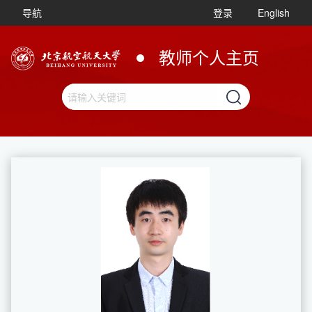
导航
登录
English
教师个人主页