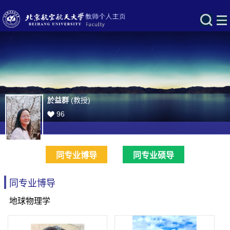
於益群
(教授)
96
同专业博导
同专业硕导
同专业博导
地球物理学