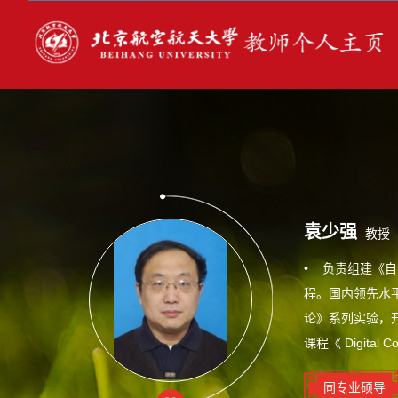
袁少强
教授
• 负责组建《
程。国内领先水
论》系列实验，开
课程《 Digital Con
同专业硕导