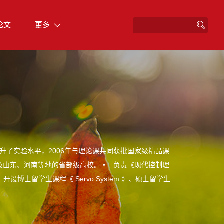
论文
更多
升了实验水平，2006年与理论课共同获批国家级精品课
山东、河南等地的省部级高校。 • 负责《现代控制理
博士留学生课程《 Servo System 》、硕士留学生