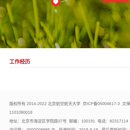
6
工作经历
版权所有 2014-2022 北京航空航天大学 京ICP备05004617-3 
1101080018
地址：北京市海淀区学院路37号 邮编：100191 电话：82317114
访问量：
0000008988
次
开通时间：
2018
-
9
-
18
最后更新时间：