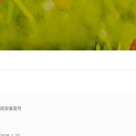
文保网安备案号
2026
-
1
-
27