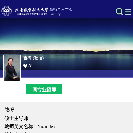
袁梅
(教授)
31
同专业硕导
教授
硕士生导师
教师英文名称：Yuan Mei