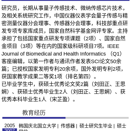
研究员，长期从事量子传感技术、微纳传感芯片技术，
及相关系统研究工作，中国仪器仪表学会量子传感与精
密测量仪器分会理事、传感器分会理事，科技部重点研
发专项专家库成员，国家自然科学基金网评专家。主持
承担了包括国家重点研发专项课题（2项）、国家自然
金项目（3项）等在内的国家级科研项目7项。IEEE
Journal of Biomedical and Health Informatics （Q1）
客座编辑，以第一作者与通讯作者发表SCI论文50余
篇；已授权国家发明专利20余项，国外发明专利2项，
获国家教学成果二等奖1项（排名第四）。
已毕业学生中，获硕士优秀论文奖2篇（刘田正、王思
娴）、获硕士优秀毕业生2人（刘田正、王思娴）、获
优秀本科毕业生1人（宋芷盈）。
教育经历
2005
韩国庆北国立大学 | 传感器 | 硕士研究生毕业 | 硕士
2007