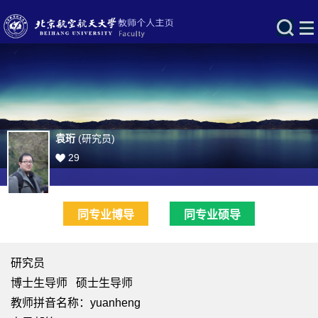
袁珩
(研究员)
29
同专业博导
同专业硕导
研究员
博士生导师 硕士生导师
教师拼音名称：yuanheng