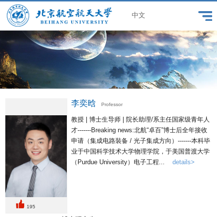
中文
李奕晗
Professor
教授 | 博士生导师 | 院长助理/系主任国家级青年人
才-------Breaking news:北航“卓百”博士后全年接收
申请（集成电路裝备 / 光子集成方向）-------本科毕
业于中国科学技术大学物理学院，于美国普渡大学
（Purdue University）电子工程...
details>
195