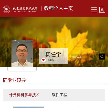
教师个人主页
杨任宇
+
416
同专业硕导
计算机科学与技术
软件工程