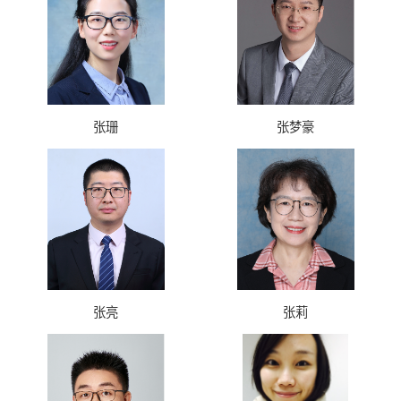
张珊
张梦豪
张亮
张莉