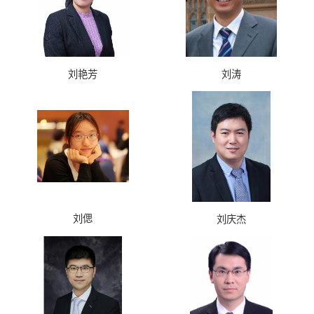
刘艳芳
刘涛
刘偲
刘庆杰