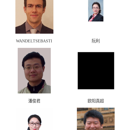
WANDELTSEBASTI
阮利
AN
潘俊君
欧阳真超