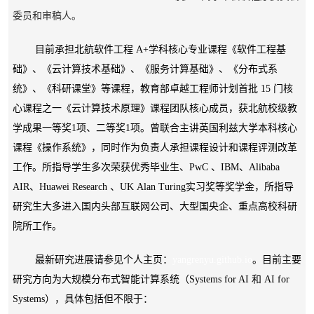
委员和审稿人。
目前承担北航软件工程 A+学科核心专业课程《软件工程基
础》、《云计算技术基础》、《服务计算基础》、《分布式系
统》、《科研课堂》等课程，教育部卓越工程师计划首批 15 门核
心课程之一《云计算技术原理》课程团队核心成员，获北航校级教
学成果一等奖1项、二等奖1项。曾联合主讲英国利兹大学本科核心
课程《操作系统》，同时作为负责人承担课程设计和课程评测改革
工作。
所指导学生多次荣获优秀毕业生、PwC 、IBM、Alibaba
AIR、Huawei Research 、UK Alan Turing实习奖等奖学金，所指导
研究生大多进入国内头部互联网公司、大型国央企、重点高校科研
院所工作。
最新研究进展请参见个人主页：
yangrenyu.github.io
。目
前主要
研究方向为大规模分布式智能计算系统（Systems for AI 和 AI for
Systems），具体包括但不限于：