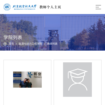
学院列表
首页
>
能源与动力工程学院
>
教师列表