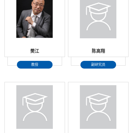
樊江
陈高翔
教授
副研究员