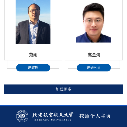
范雨
高金海
副教授
副研究员
加载更多