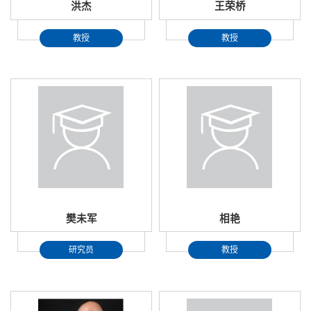
洪杰
王荣桥
教授
教授
樊未军
相艳
研究员
教授