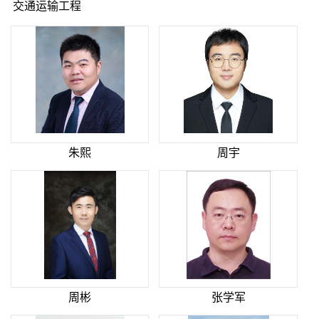
交通运输工程
朱熙
周宇
周彬
张学军