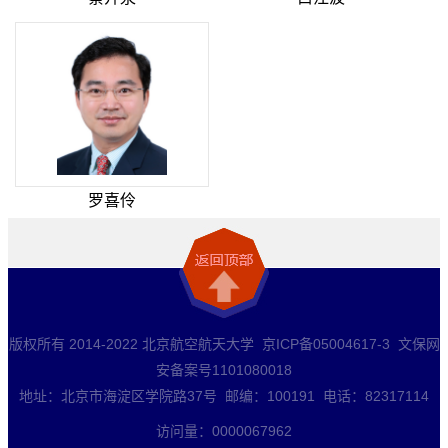
罗喜伶
版权所有 2014-2022 北京航空航天大学 京ICP备05004617-3 文保网
安备案号1101080018
地址：北京市海淀区学院路37号 邮编：100191 电话：82317114
访问量：
0000067962