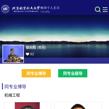
徐向阳
(教授)
82
同专业博导
同专业硕导
同专业博导
机械工程