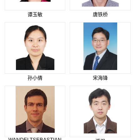
谭玉敏
唐铁桥
孙小倩
宋海锋
WANDELTSEBASTIAN