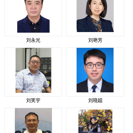
刘永光
刘艳芳
刘笑宇
刘晓超