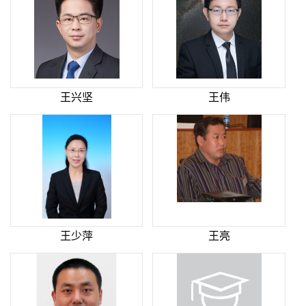
王兴坚
王伟
王少萍
王亮