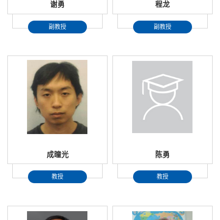
谢勇
程龙
副教授
副教授
成曈光
陈勇
教授
教授