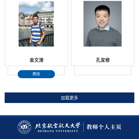
金文涛
孔宜修
教授
加载更多