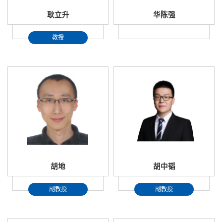
耿立升
华陈强
教授
胡地
胡中韬
副教授
副教授