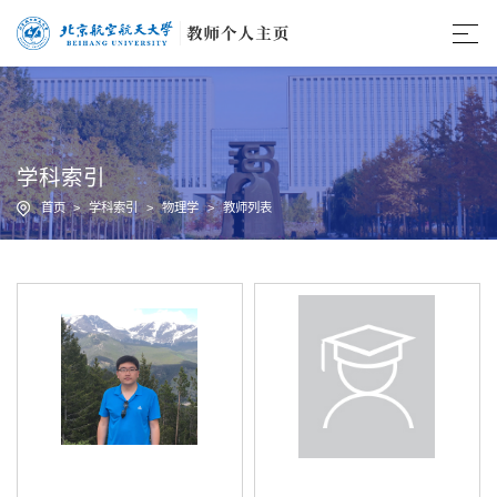
学科索引
首页
>
学科索引
>
物理学
>
教师列表