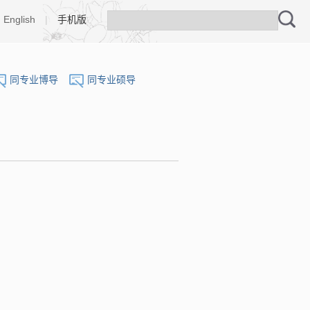
English
|
手机版
同专业博导
同专业硕导