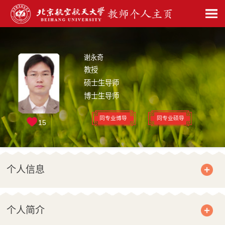
谢永奇
教授
硕士生导师
博士生导师
同专业博导
同专业硕导
15
个人信息
个人简介