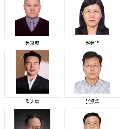
赵京城
赵建华
詹天卓
张振华