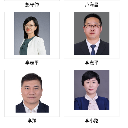
彭守仲
卢海昌
李志平
李志平
李臻
李小路