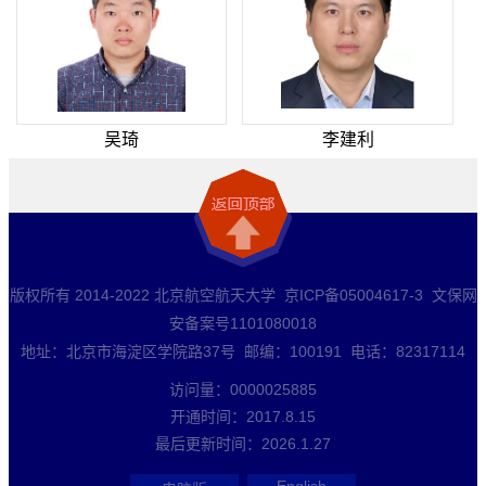
吴琦
李建利
版权所有 2014-2022 北京航空航天大学 京ICP备05004617-3 文保网
安备案号1101080018
地址：北京市海淀区学院路37号 邮编：100191 电话：82317114
访问量：
0000025885
开通时间：
2017
.
8
.
15
最后更新时间：
2026
.
1
.
27