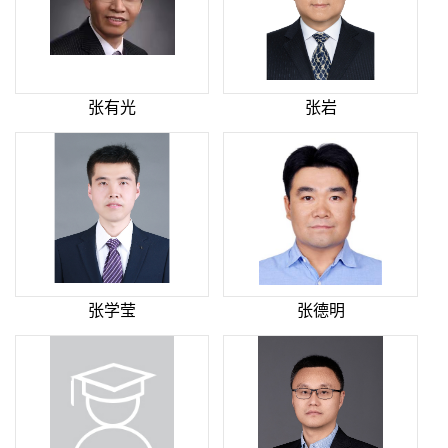
张有光
张岩
张学莹
张德明