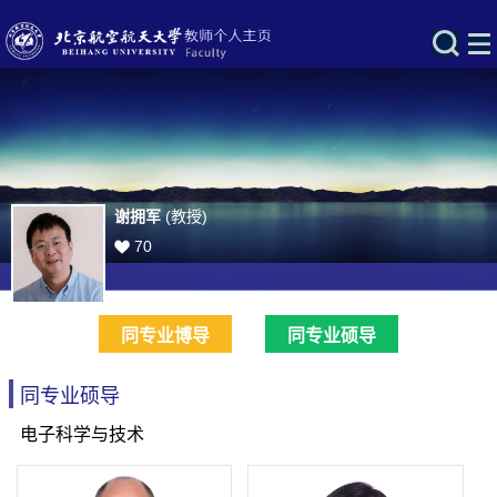
谢拥军
(教授)
70
同专业博导
同专业硕导
同专业硕导
电子科学与技术