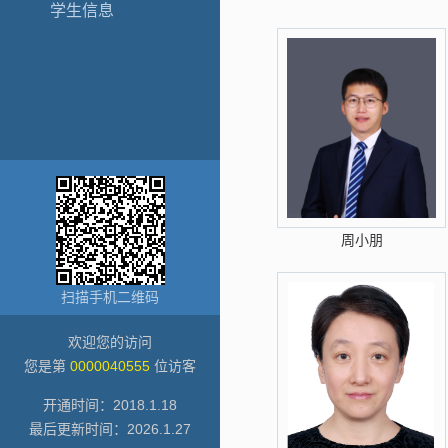
学生信息
周小朋
扫描手机二维码
欢迎您的访问
您是第
0000040555
位访客
开通时间：
2018
.
1
.
18
最后更新时间：
2026
.
1
.
27