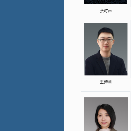
张时声
王诗童