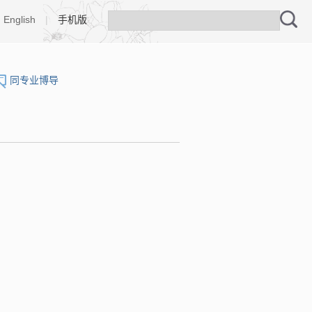
English
|
手机版
同专业博导