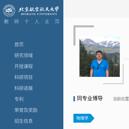
首页
研究领域
开授课程
科研项目
科研进展
同专业博导
当前位
专利
荣誉及奖励
物理学
招生信息