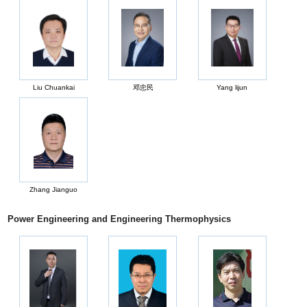
Liu Chuankai
邓忠民
Yang lijun
Zhang Jianguo
Power Engineering and Engineering Thermophysics