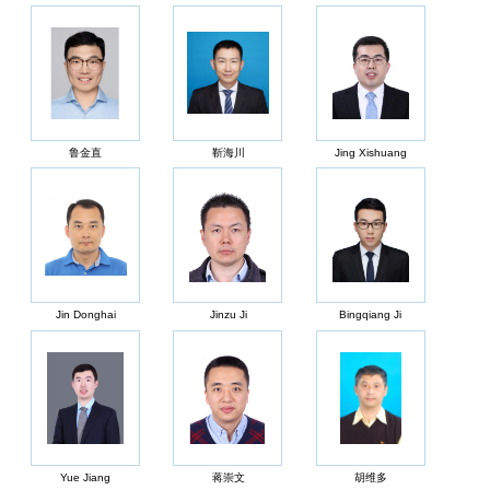
鲁金直
靳海川
Jing Xishuang
Jin Donghai
Jinzu Ji
Bingqiang Ji
Yue Jiang
蒋崇文
胡维多