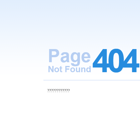
????????????