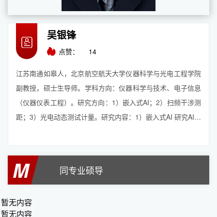
吴银锋
点赞：
14
江苏南通如皋人，北京航空航天大学仪器科学与光电工程学院
副教授，硕士生导师。学科方向：仪器科学与技术、电子信息
（仪器仪表工程）。研究方向：1）嵌入式AI；2）扫频干涉测
距；3）光电动态测试计量。研究内容：1）嵌入式AI 研究AI模
型压缩方法（剪枝、量化、蒸馏）、微模型设计与训练、基于
FPGA的AI推理加速优化等。面向AI终端应用需求，定制开发
轻量化、低延迟、高能效的...
【查看更多】
M
同专业硕导
暂无内容
暂无内容