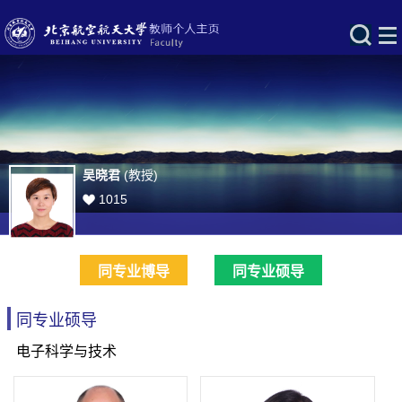
吴晓君
(教授)
1015
同专业博导
同专业硕导
同专业硕导
电子科学与技术