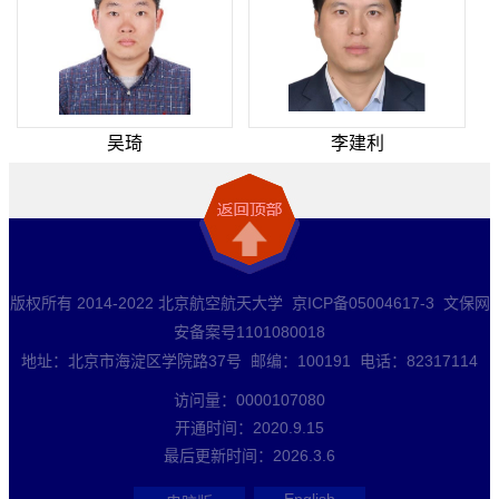
吴琦
李建利
版权所有 2014-2022 北京航空航天大学 京ICP备05004617-3 文保网
安备案号1101080018
地址：北京市海淀区学院路37号 邮编：100191 电话：82317114
访问量：
0000107080
开通时间：
2020
.
9
.
15
最后更新时间：
2026
.
3
.
6