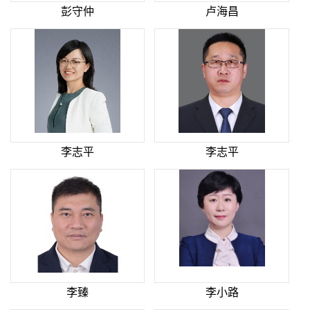
彭守仲
卢海昌
李志平
李志平
李臻
李小路