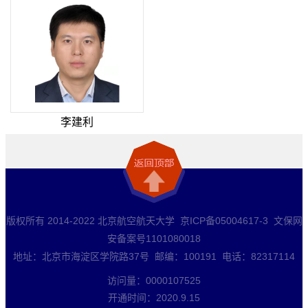
李建利
版权所有 2014-2022 北京航空航天大学 京ICP备05004617-3 文保网
安备案号1101080018
地址：北京市海淀区学院路37号 邮编：100191 电话：82317114
访问量：
0000107525
开通时间：
2020
.
9
.
15