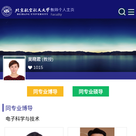
吴晓君
(教授)
1015
同专业博导
同专业硕导
同专业博导
电子科学与技术