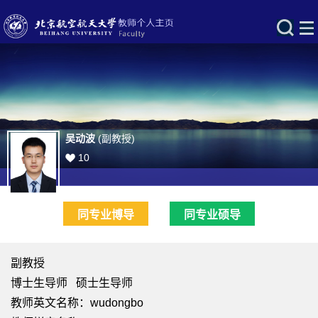
吴动波
(副教授)
10
同专业博导
同专业硕导
副教授
博士生导师 硕士生导师
教师英文名称：wudongbo