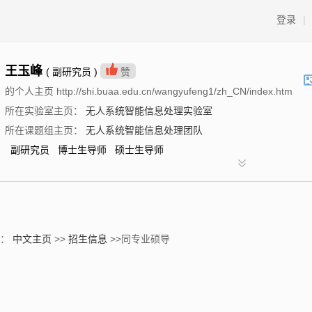
登录
|
王玉峰
( 副研究员 )
赞
的个人主页 http://shi.buaa.edu.cn/wangyufeng1/zh_CN/index.htm
所在实验室主页：
无人系统智能信息处理实验室
所在课题组主页：
无人系统智能信息处理团队
副研究员 博士生导师 硕士生导师
置：
中文主页
>>
招生信息
>>同专业硕导