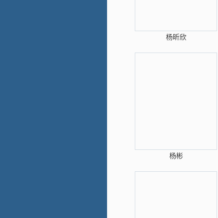
杨昕欣
杨彬