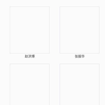
赵洪博
张振华