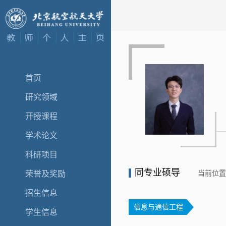
首页
研究领域
开授课程
学术论文
科研项目
同专业硕导
当前位
荣誉及奖励
招生信息
信息与通信工程
学生信息