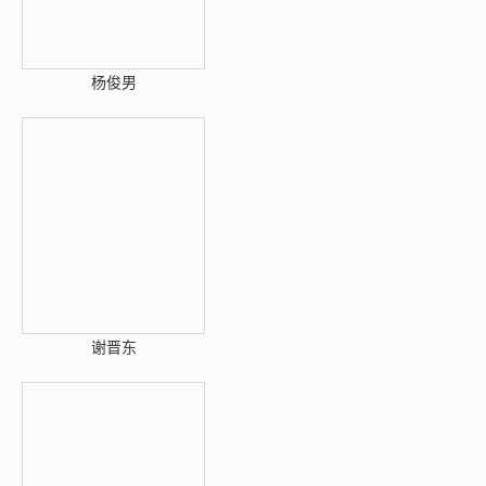
杨俊男
谢晋东