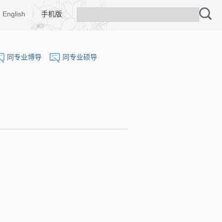
English
|
手机版
同专业博导
同专业硕导