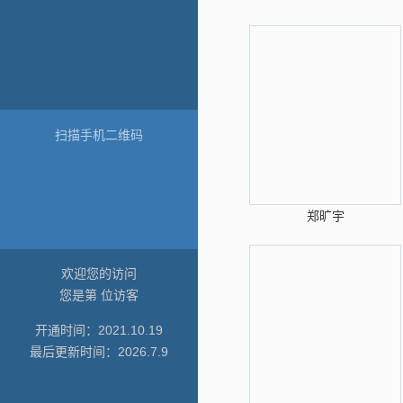
扫描手机二维码
郑旷宇
欢迎您的访问
您是第
位访客
开通时间：
2021
.
10
.
19
最后更新时间：
2026
.
7
.
9