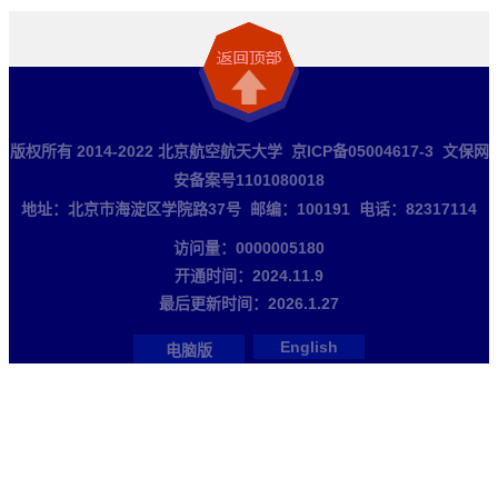
版权所有 2014-2022 北京航空航天大学 京ICP备05004617-3 文保网
安备案号1101080018
地址：北京市海淀区学院路37号 邮编：100191 电话：82317114
访问量：
0000005180
开通时间：
2024
.
11
.
9
最后更新时间：
2026
.
1
.
27
English
电脑版