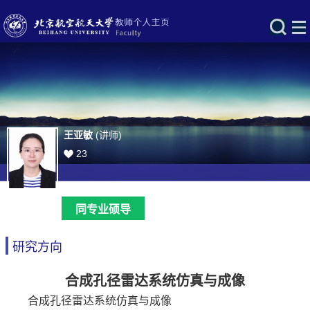
王亚敏
(讲师)
23
同专业硕导
研究方向
合成孔径雷达系统仿真与成像
合成孔径雷达系统仿真与成像