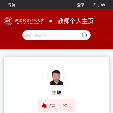
导航
登录
English
教师个人主页
王坤
点赞：
27