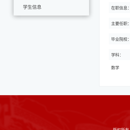
学生信息
在职信息
主要任职
毕业院校
学科：
数学
版权所有 