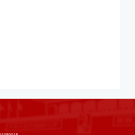
080018