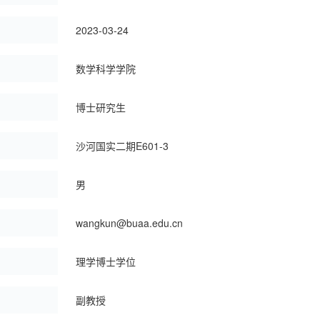
：
2023-03-24
：
数学科学学院
博士研究生
：
沙河国实二期E601-3
男
：
wangkun@buaa.edu.cn
理学博士学位
副教授