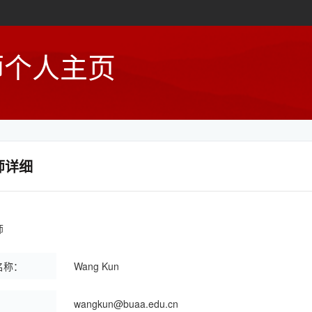
师个人主页
师详细
师
名称：
Wang Kun
：
wangkun@buaa.edu.cn