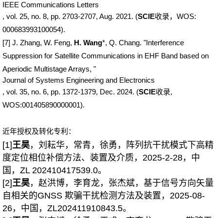
IEEE Communications Letters
, vol. 25, no. 8, pp. 2703-2707, Aug. 2021. (
SCIE
收录，WOS:
000683993100054).
[7] J. Zhang, W. Feng,
H. Wang
*, Q. Chang. "Interference
Suppression for Satellite Communications in EHF Band based on
Aperiodic Multistage Arrays, "
Journal of Systems Engineering and Electronics
,
vol. 35, no. 6, pp. 1372-1379, Dec.
2024. (
SCIE
收录,
WOS:001405890000001).
近年授权及转化专利：
[1]
王昊
，刘耘华，常青，徐勇，阵列抗干扰模式下高精
度定位相位补偿方法、装置及介质，2025-2-28，中
国，ZL 202410417539.0。
[2]
王昊
，赵洪博，李育龙，张杰斌，基于信号方向矢量
自相关的GNSS 欺骗干扰检测方法及装置，2025-08-
26，中国，ZL202411910843.5。