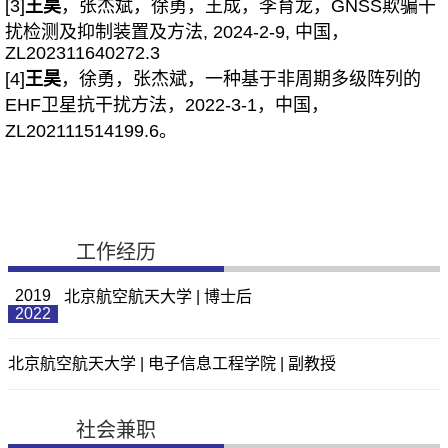
[3]
王昊
，张杰斌，徐勇，王成，李育龙，GNSS欺骗干
扰检测及抑制装置及方法, 2024-2-9, 中国，
ZL202311640272.3
[4]
王昊
，徐勇，张杰斌，一种基于非周期多级阵列的
EHF卫星抗干扰方法，2022-3-1，中国，
ZL202111514199.6。
工作经历
2019
北京航空航天大学 | 博士后
2022
北京航空航天大学 | 电子信息工程学院 | 副教授
社会兼职