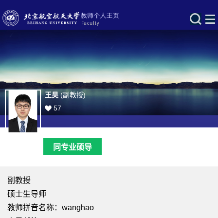
王昊
(副教授)
57
同专业硕导
副教授
硕士生导师
教师拼音名称：wanghao