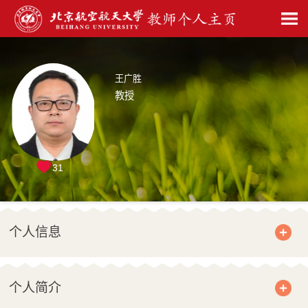
王广胜
教授
31
个人信息
个人简介