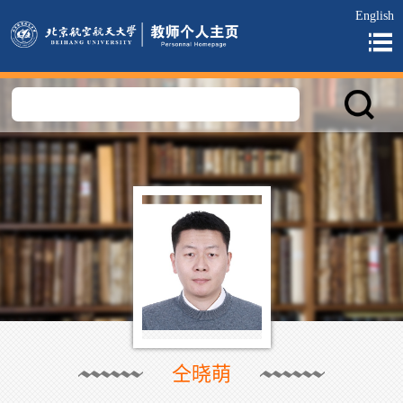
English
仝晓萌