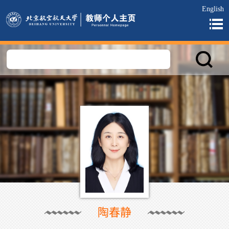
English
陶春静