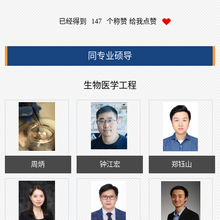
已经得到
147
个称赞 给我点赞
同专业硕导
生物医学工程
周炳
钟江宏
郑钰山