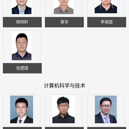
杨明轩
蔡军
李保国
张建国
计算机科学与技术