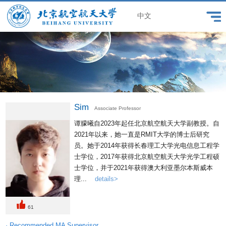
中文
Sim
Associate Professor
谭朦曦自2023年起任北京航空航天大学副教授。自
2021年以来，她一直是RMIT大学的博士后研究
员。她于2014年获得长春理工大学光电信息工程学
士学位，2017年获得北京航空航天大学光学工程硕
士学位，并于2021年获得澳大利亚墨尔本斯威本
理...
details>
61
· Recommended MA Supervisor