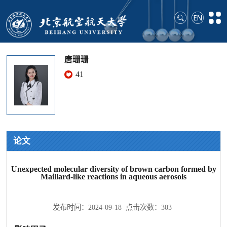
唐珊珊
41
论文
Unexpected molecular diversity of brown carbon formed by
Maillard-like reactions in aqueous aerosols
发布时间：2024-09-18 点击次数：
303