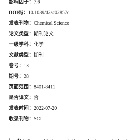
影响因子：
7.6
DOI码：
10.1039/d2sc02857c
发表刊物：
Chemical Science
论文类型：
期刊论文
一级学科：
化学
文献类型：
期刊
卷号：
13
期号：
28
页面范围：
8401-8411
是否译文：
否
发表时间：
2022-07-20
收录刊物：
SCI