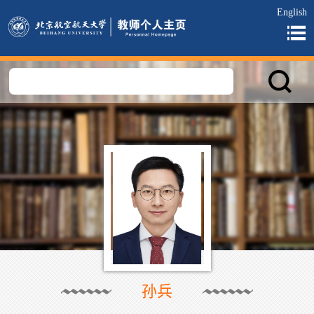
English
孙兵