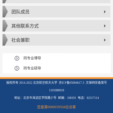
团队成员
其他联系方式
社会兼职
同专业博导
同专业硕导
版权所有 2014-2022 北京航空航天大学 京ICP备05004617-3 文保网安备案号
1101080018
地址：北京市海淀区学院路37号 邮编：100191 电话：82317114
您是第
0000039504
位访客