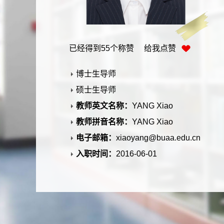
已经得到
55
个称赞 给我点赞
博士生导师
硕士生导师
教师英文名称：
YANG Xiao
教师拼音名称：
YANG Xiao
电子邮箱：
xiaoyang@buaa.edu.cn
入职时间：
2016-06-01
所在单位：
生物与医学工程学院
性别：
女
联系方式：
xiaoyiang@buaa.edu.cn
学位：
博士