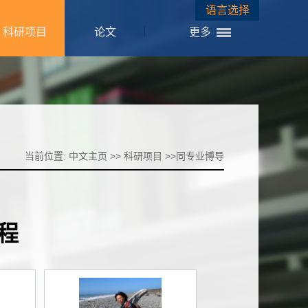
语言选择
科研项目
论文
更多
当前位置:
中文主页
>>
科研项目
>>
同专业博导
程