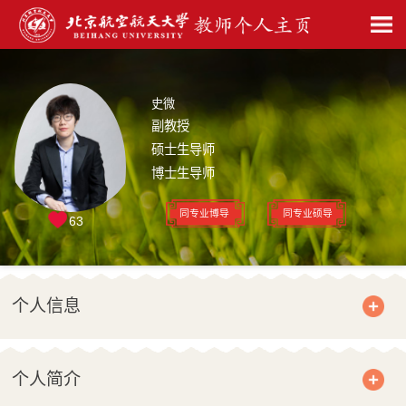
史微
副教授
硕士生导师
博士生导师
同专业博导
同专业硕导
63
个人信息
个人简介