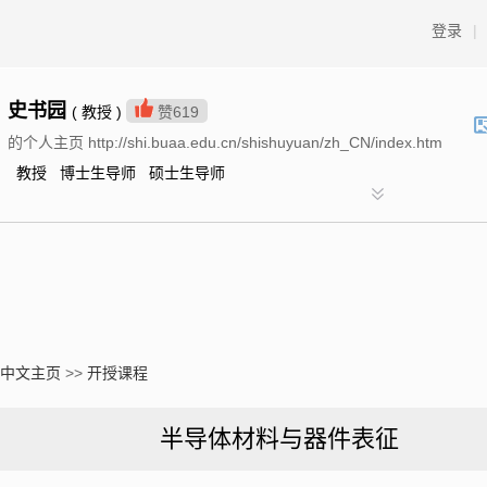
登录
|
史书园
( 教授 )
赞
619
的个人主页 http://shi.buaa.edu.cn/shishuyuan/zh_CN/index.htm
教授 博士生导师 硕士生导师
中文主页
>>
开授课程
半导体材料与器件表征