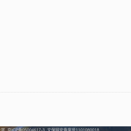
学 京ICP备05004617-3 文保网安备案号1101080018