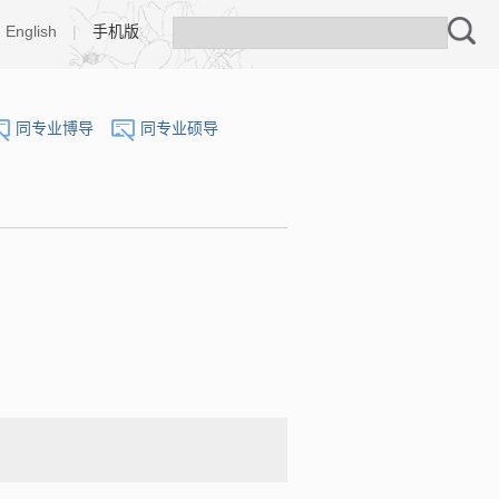
English
|
手机版
同专业博导
同专业硕导