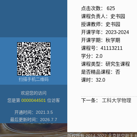
点击次数：
625
课程负责人：史书园
授课教师：史书园
开课学年：2023-2024
开课学期：秋学期
课程号：41113211
学分：2.0
课程类型：研究生课程
是否精品课程：否
扫描手机二维码
课时：32.0
欢迎您的访问
您是第
0000044501
位访客
下一条：
工科大学物理
开通时间：
2021
.
3
.
5
最后更新时间：
2026
.
7
.
7
版权所有 2014-2022 北京航空航天大