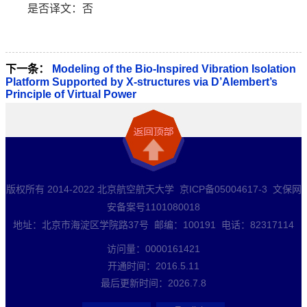
是否译文：否
下一条：
Modeling of the Bio-Inspired Vibration Isolation
Platform Supported by X-structures via D’Alembert’s
Principle of Virtual Power
版权所有 2014-2022 北京航空航天大学 京ICP备05004617-3 文保网
安备案号1101080018
地址：北京市海淀区学院路37号 邮编：100191 电话：82317114
访问量：
0000161421
开通时间：
2016
.
5
.
11
最后更新时间：
2026
.
7
.
8