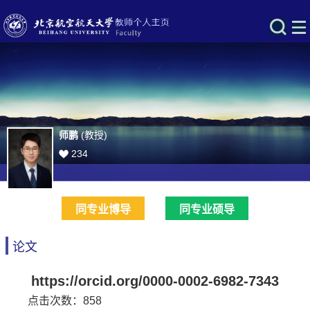
师鹏
(教授)
234
同专业博导
同专业硕导
论文
https://orcid.org/0000-0002-6982-7343
点击次数：
858