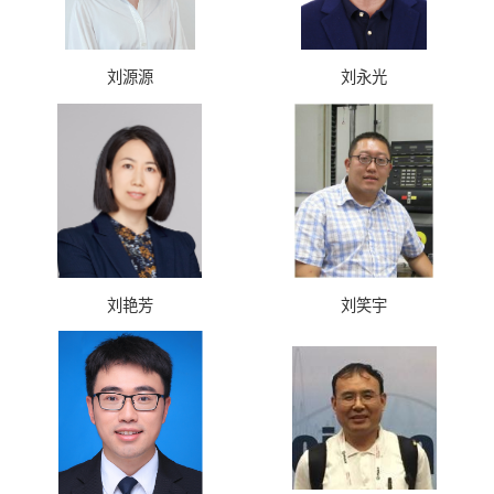
刘源源
刘永光
刘艳芳
刘笑宇