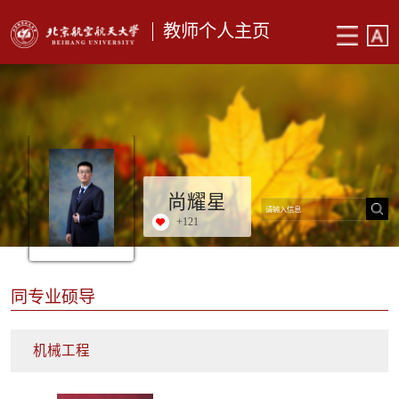
教师个人主页
尚耀星
+
121
同专业硕导
机械工程