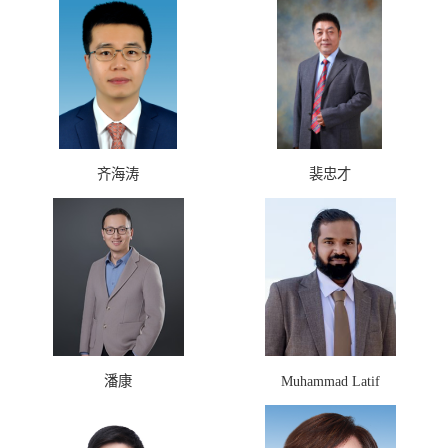
齐海涛
裴忠才
潘康
Muhammad Latif