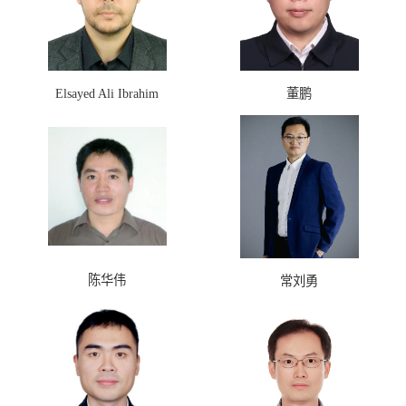
Elsayed Ali Ibrahim
董鹏
Barakat
陈华伟
常刘勇