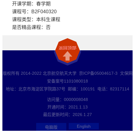
开课学期：春学期
课程号：B2F040320
课程类型：本科生课程
是否精品课程：否
版权所有 2014-2022 北京航空航天大学 京ICP备05004617-3 文保网
安备案号1101080018
地址：北京市海淀区学院路37号 邮编：100191 电话：82317114
访问量：
0000008048
开通时间：
2021
.
1
.
13
最后更新时间：
2026
.
1
.
27
English
电脑版