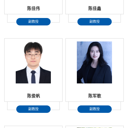
陈佳伟
陈佳鑫
副教授
副教授
陈俊帆
陈军歌
副教授
副教授