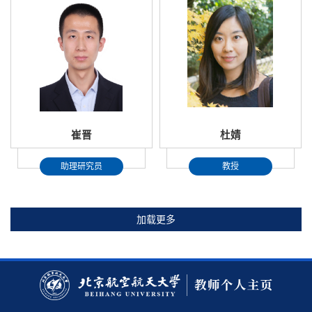
崔晋
杜婧
助理研究员
教授
加载更多