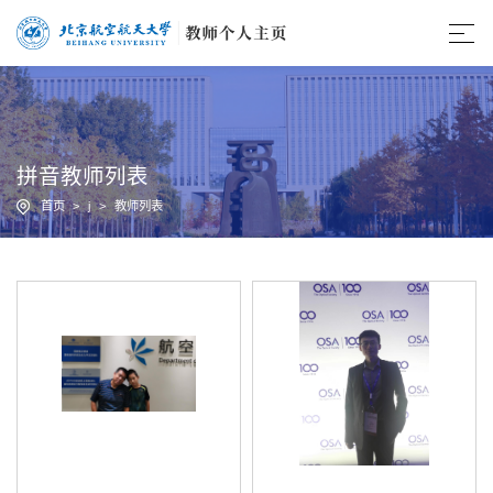
拼音教师列表
首页
>
j
>
教师列表