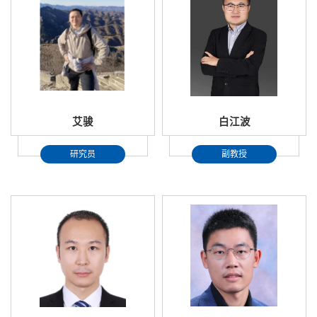
艾骏
白江波
研究员
副教授