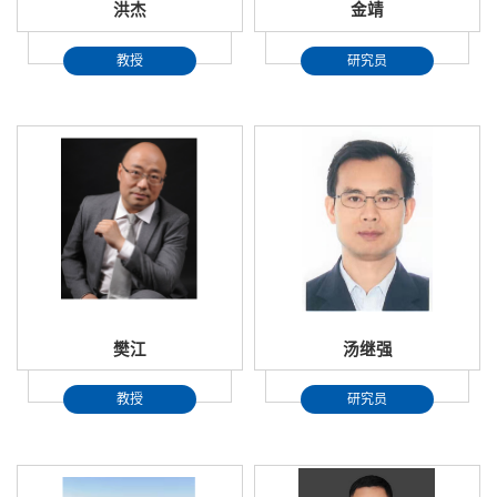
洪杰
金靖
教授
研究员
樊江
汤继强
教授
研究员