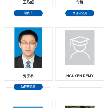
王乃超
付路
副教授
助理研究员
刘宁君
NGUYEN REMY
助理研究员