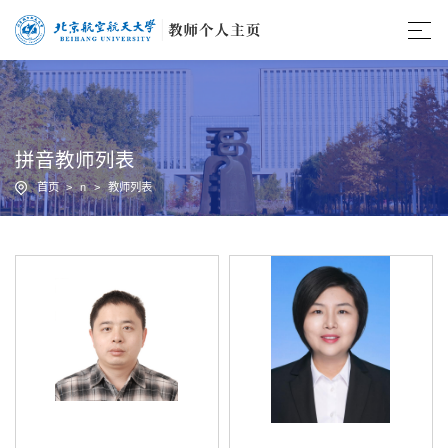
拼音教师列表
首页
>
n
>
教师列表