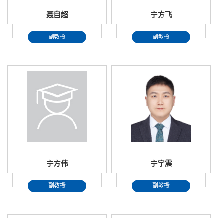
聂自超
宁方飞
副教授
副教授
宁方伟
宁宇震
副教授
副教授