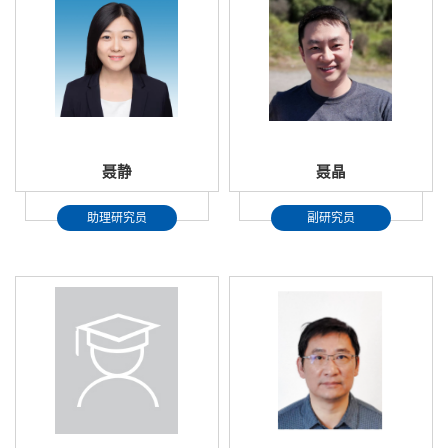
聂静
聂晶
助理研究员
副研究员