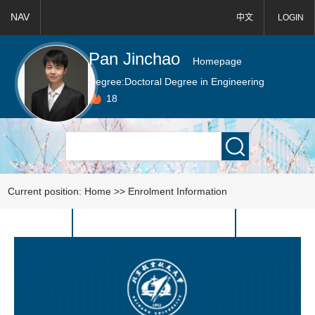
NAV
中文
LOGIN
Pan Jinchao
Homepage
Degree:
Doctoral Degree in Engineering
18
Current position:
Home
>>
Enrolment Information