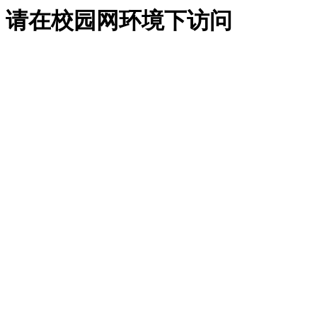
请在校园网环境下访问